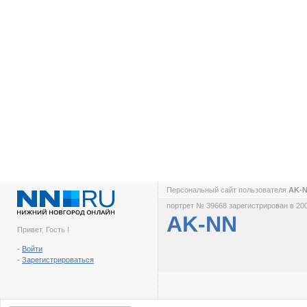
Персональный сайт пользователя
AK-
портрет № 39668 зарегистрирован в 200
AK-NN
Привет, Гость !
-
Войти
-
Зарегистрироваться