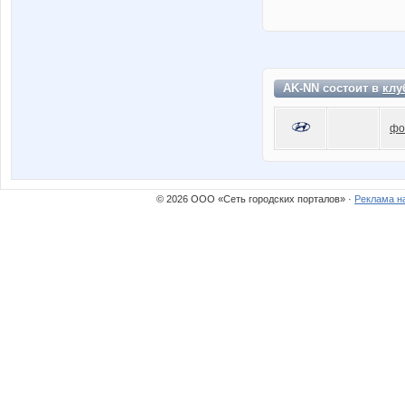
AK-NN состоит в
клу
фо
© 2026 ООО «Сеть городских порталов» ·
Реклама н