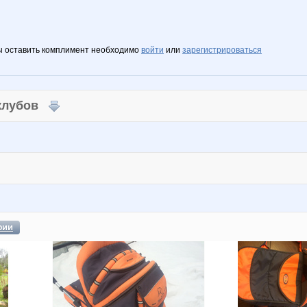
ы оставить комплимент необходимо
войти
или
зарегистрироваться
 клубов
фии