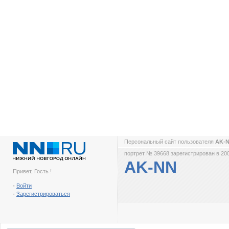
Персональный сайт пользователя
AK-
портрет № 39668 зарегистрирован в 200
AK-NN
Привет, Гость !
-
Войти
-
Зарегистрироваться