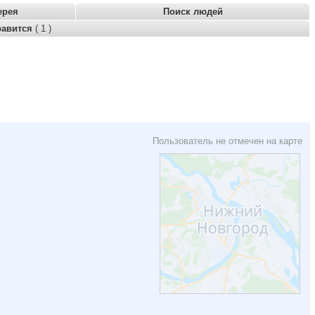
ерея
Поиск людей
равится
( 1 )
Пользователь не отмечен на карте