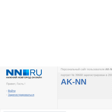
Персональный сайт пользователя
AK-
портрет № 39668 зарегистрирован в 200
AK-NN
Привет, Гость !
-
Войти
-
Зарегистрироваться