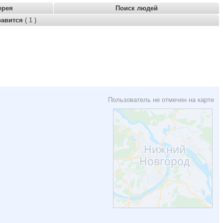
ерея
Поиск людей
равится
( 1 )
Пользователь не отмечен на карте