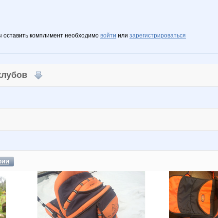
ы оставить комплимент необходимо
войти
или
зарегистрироваться
 клубов
фии